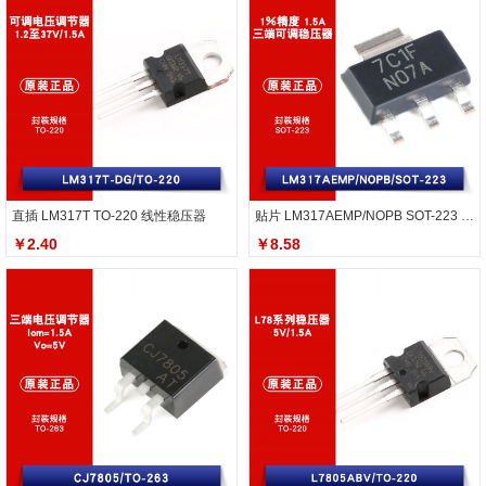
直插 LM317T TO-220 线性稳压器
贴片 LM317AEMP/NOPB SOT-223 可调稳压器
￥2.40
￥8.58