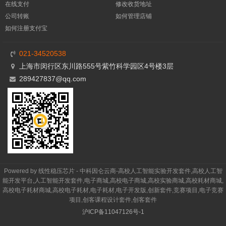
在线支付
修改收货地址
公司转账
如何管理店铺
如何注册支付宝
021-34520538
上海市闵行区东川路555号紫竹科学园区4号楼3层
289427837@qq.com
Powered by 线性稳压芯片 - 中科因仑云商-高校人工智能实验开发套件,高校人工智
能开发平台,人工智能开发套件,电子商城,高校电子商城,高校实验商城,高校耗材商城,
高校电子耗材商城,高校电子耗材,电子耗材,电子开发版,创新套件,竞赛项目,电子竞赛
项目,创客课程设计套件,创客套件
沪ICP备11047126号-1