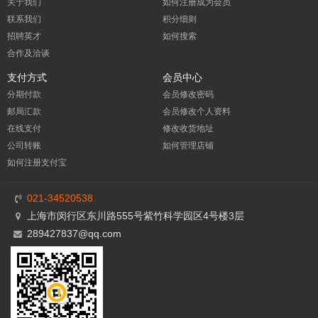
关于我们
如何注册成为会员
联系我们
积分细则
招聘英才
如何搜索
合作及洽谈
支付方式
会员中心
分期付款
会员修改密码
邮局汇款
会员修改个人资料
在线支付
修改收货地址
公司转账
如何管理店铺
如何注册支付宝
021-34520538
上海市闵行区东川路555号紫竹科学园区4号楼3层
289427837@qq.com