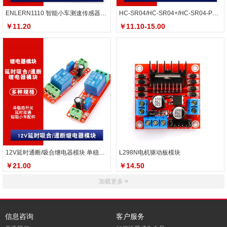
ENLERN1110 智能小车测速传感器模块
HC-SR04/HC-SR04+/HC-SR04-P超声波测距模块
￥11.20
￥11.10-15.00
12V延时通断/吸合继电器模块 单稳态开关 延时开关 智能小车
L298N电机驱动板模块
￥21.00
￥14.50
加载更多
信息咨询
客户服务