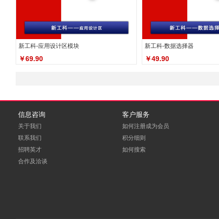
新工科-应用设计区模块
新工科-数据选择器
￥69.90
￥49.90
信息咨询
客户服务
关于我们
如何注册成为会员
联系我们
积分细则
招聘英才
如何搜索
合作及洽谈