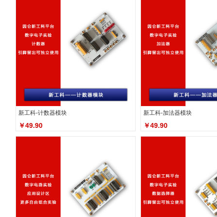
新工科-计数器模块
新工科-加法器模块
￥49.90
￥49.90