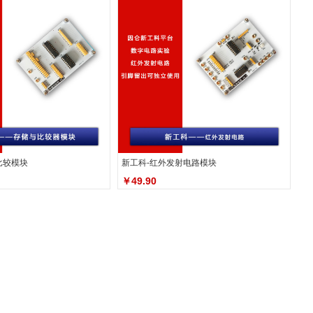
比较模块
新工科-红外发射电路模块
￥49.90