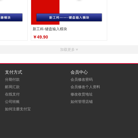
新工科-键盘输入模块
￥49.90
加载更多
支付方式
会员中心
分期付款
会员修改密码
邮局汇款
会员修改个人资料
在线支付
修改收货地址
公司转账
如何管理店铺
如何注册支付宝