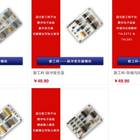
新工科-脉冲发生器
新工科-存储与
￥49.90
￥49.90