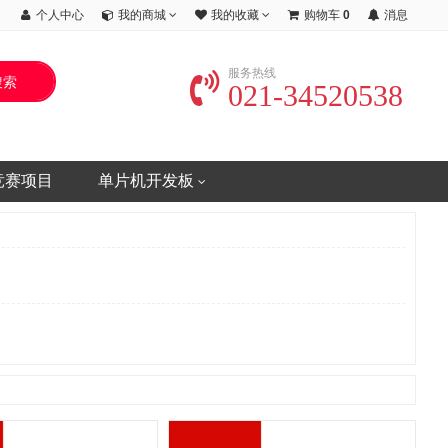
个人中心
我的商城
我的收藏
购物车
0
消息
服务热线
021-34520538
竞赛项目
单片机开发板