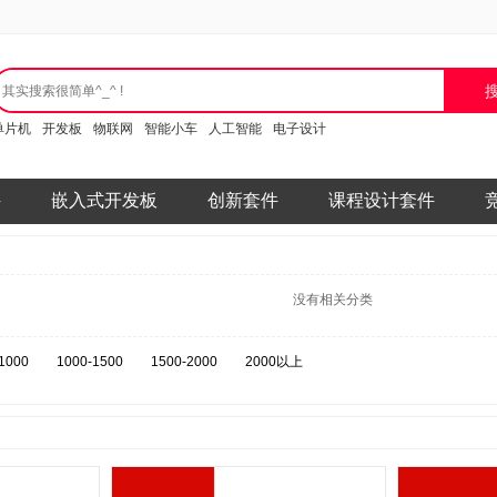
单片机
开发板
物联网
智能小车
人工智能
电子设计
件
嵌入式开发板
创新套件
课程设计套件
没有相关分类
1000
1000-1500
1500-2000
2000以上