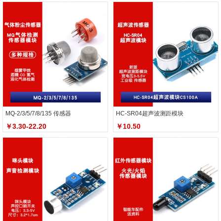
MQ-2/3/5/7/8/135 传感器
HC-SR04超声波测距模块
￥3.30-22.20
￥10.50