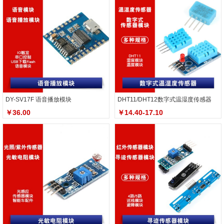
DY-SV17F 语音播放模块
DHT11/DHT12数字式温湿度传感器
￥36.00
￥14.40-17.10