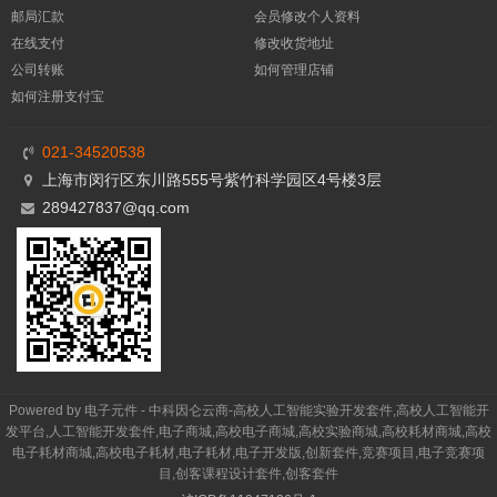
邮局汇款
会员修改个人资料
在线支付
修改收货地址
公司转账
如何管理店铺
如何注册支付宝
021-34520538
上海市闵行区东川路555号紫竹科学园区4号楼3层
289427837@qq.com
Powered by 电子元件 - 中科因仑云商-高校人工智能实验开发套件,高校人工智能开
发平台,人工智能开发套件,电子商城,高校电子商城,高校实验商城,高校耗材商城,高校
电子耗材商城,高校电子耗材,电子耗材,电子开发版,创新套件,竞赛项目,电子竞赛项
目,创客课程设计套件,创客套件