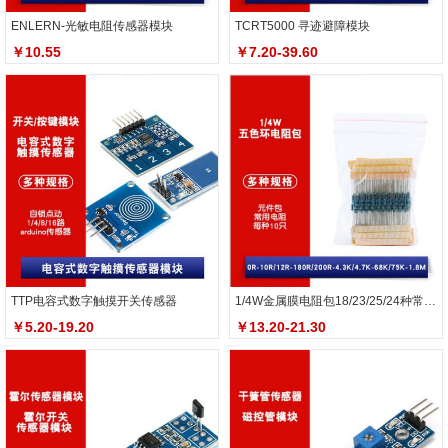
ENLERN-光敏电阻传感器模块
TCRT5000 寻迹避障模块
￥10.55
￥7.20-39.60
TTP电容式数字触摸开关传感器
1/4W金属膜电阻包18/23/25/24种常用电阻
￥5.20-19.20
￥13.20-21.30