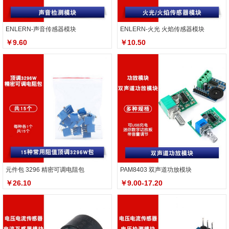
ENLERN-声音传感器模块
ENLERN-火光 火焰传感器模块
￥9.60
￥10.50
元件包 3296 精密可调电阻包
PAM8403 双声道功放模块
￥26.10
￥9.00-17.20